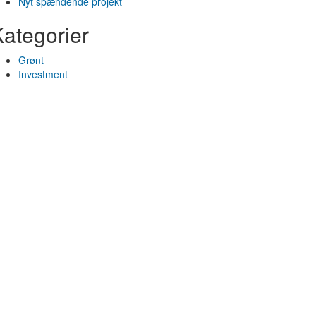
Nyt spændende projekt
ategorier
Grønt
Investment