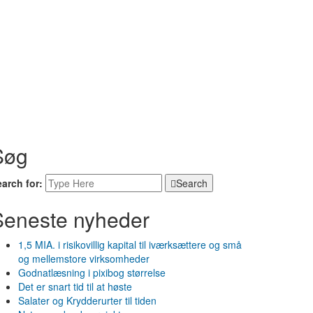
Søg
arch for:
Search
Seneste nyheder
1,5 MIA. i risikovillig kapital til iværksættere og små
og mellemstore virksomheder
Godnatlæsning i pixibog størrelse
Det er snart tid til at høste
Salater og Krydderurter til tiden