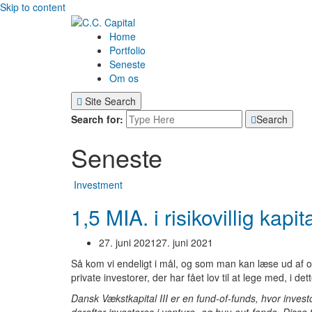
Skip to content
Home
Portfolio
Seneste
Om os
Site Search
Search for:
Search
Seneste
Investment
1,5 MIA. i risikovillig kap
27. juni 2021
27. juni 2021
Så kom vi endeligt i mål, og som man kan læse ud af ove
private investorer, der har fået lov til at lege med, i det
Dansk Vækstkapital III er en fund-of-funds, hvor invest