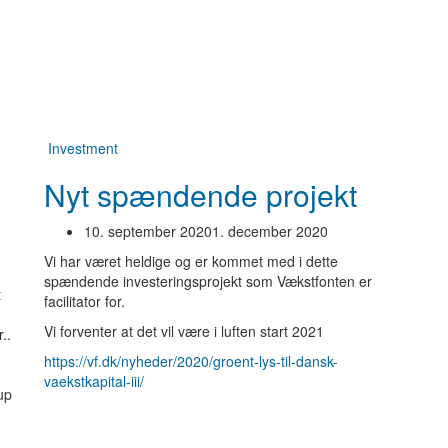
Investment
Nyt spændende projekt
10. september 2020
1. december 2020
Vi har været heldige og er kommet med i dette
spændende investeringsprojekt som Vækstfonten er
t
facilitator for.
Vi forventer at det vil være i luften start 2021
..
https://vf.dk/nyheder/2020/groent-lys-til-dansk-
vaekstkapital-iii/
up