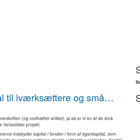
Se
ital til iværksættere og små…
rskriften (og vedhæftet artikel), ja så er vi en af de små
te fantastiske projekt.
orerne indskyder kapital i fonden i form af egenkapital, som